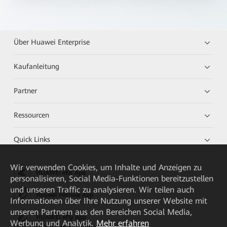
Über Huawei Enterprise
Kaufanleitung
Partner
Ressourcen
Quick Links
Wir verwenden Cookies, um Inhalte und Anzeigen zu
HUAWEI eKit App
personalisieren, Social Media-Funktionen bereitzustellen
und unseren Traffic zu analysieren. Wir teilen auch
Huawei HiKnow App
Informationen über Ihre Nutzung unserer Website mit
unseren Partnern aus den Bereichen Social Media,
HUAWEI eFly App
Werbung und Analytik.
Mehr erfahren