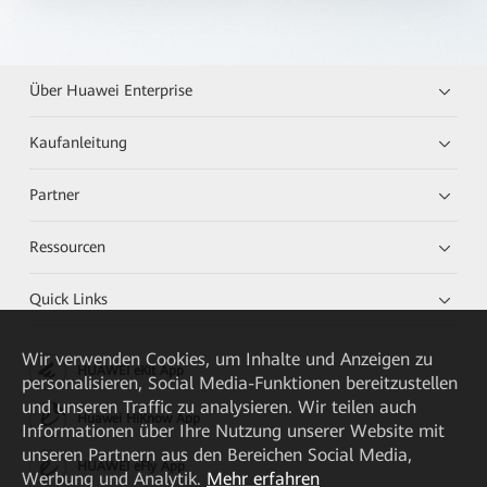
Über Huawei Enterprise
Kaufanleitung
Partner
Ressourcen
Quick Links
Wir verwenden Cookies, um Inhalte und Anzeigen zu
HUAWEI eKit App
personalisieren, Social Media-Funktionen bereitzustellen
und unseren Traffic zu analysieren. Wir teilen auch
Huawei HiKnow App
Informationen über Ihre Nutzung unserer Website mit
unseren Partnern aus den Bereichen Social Media,
HUAWEI eFly App
Werbung und Analytik.
Mehr erfahren