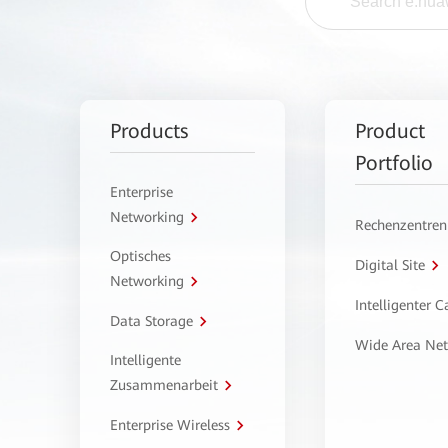
Products
Product
Portfolio
Enterprise
Networking
Rechenzentren
Optisches
Digital Site
Networking
Intelligenter 
Data Storage
Wide Area Ne
Intelligente
Zusammenarbeit
Enterprise Wireless