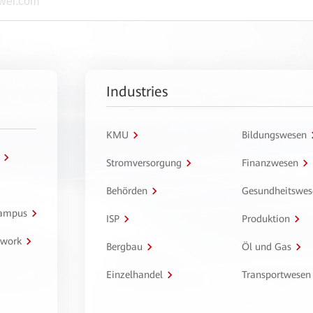
Industries
KMU
Bildungswesen
Stromversorgung
Finanzwesen
Behörden
Gesundheitswes
Campus
ISP
Produktion
twork
Bergbau
Öl und Gas
Einzelhandel
Transportwesen