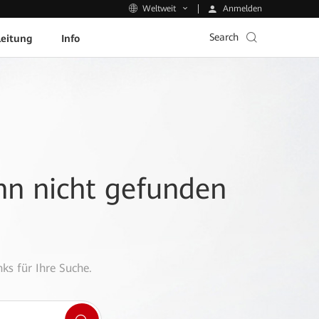
Anmelden
Weltweit
Search
leitung
Info
ann nicht gefunden
ks für Ihre Suche.