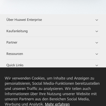
Über Huawei Enterprise
Kaufanleitung
Partner
Ressourcen
Quick Links
Wir verwenden Cookies, um Inhalte und Anzeigen zu
HUAWEI eKit App
personalisieren, Social Media-Funktionen bereitzustellen
und unseren Traffic zu analysieren. Wir teilen auch
Huawei HiKnow App
Informationen über Ihre Nutzung unserer Website mit
unseren Partnern aus den Bereichen Social Media,
HUAWEI eFly App
Werbung und Analytik.
Mehr erfahren