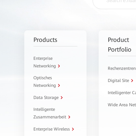
Products
Product
Portfolio
Enterprise
Networking
Rechenzentren
Optisches
Digital Site
Networking
Intelligenter 
Data Storage
Wide Area Ne
Intelligente
Zusammenarbeit
Enterprise Wireless