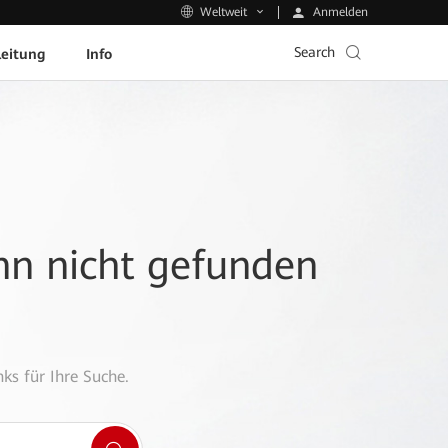
Anmelden
Weltweit
Search
leitung
Info
ann nicht gefunden
ks für Ihre Suche.