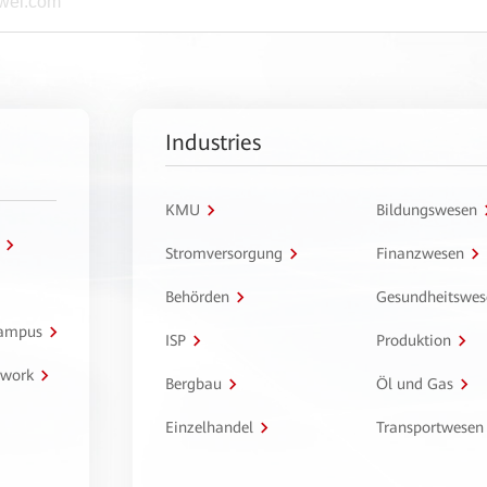
Industries
KMU
Bildungswesen
Stromversorgung
Finanzwesen
Behörden
Gesundheitswes
Campus
ISP
Produktion
twork
Bergbau
Öl und Gas
Einzelhandel
Transportwesen