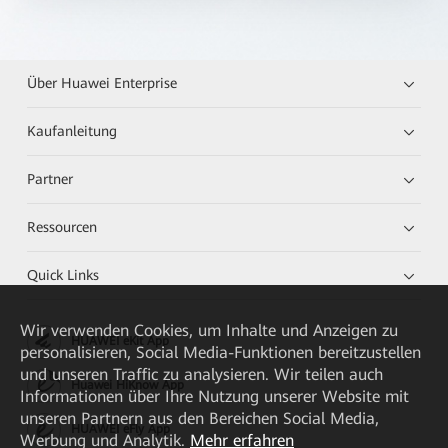
Über Huawei Enterprise
Kaufanleitung
Partner
Ressourcen
Quick Links
Wir verwenden Cookies, um Inhalte und Anzeigen zu
HUAWEI eKit App
personalisieren, Social Media-Funktionen bereitzustellen
und unseren Traffic zu analysieren. Wir teilen auch
Huawei HiKnow App
Informationen über Ihre Nutzung unserer Website mit
unseren Partnern aus den Bereichen Social Media,
HUAWEI eFly App
Werbung und Analytik.
Mehr erfahren