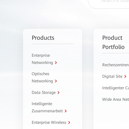
Products
Product
Portfolio
Enterprise
Networking
Rechenzentren
Optisches
Digital Site
Networking
Intelligenter 
Data Storage
Wide Area Ne
Intelligente
Zusammenarbeit
Enterprise Wireless