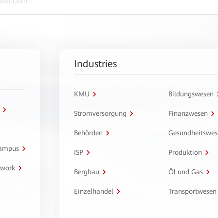
Industries
KMU
Bildungswesen
Stromversorgung
Finanzwesen
Behörden
Gesundheitswes
Campus
ISP
Produktion
twork
Bergbau
Öl und Gas
Einzelhandel
Transportwesen