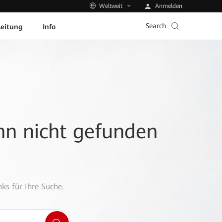
Anmelden
Weltweit
Search
leitung
Info
ann nicht gefunden
ks für Ihre Suche.