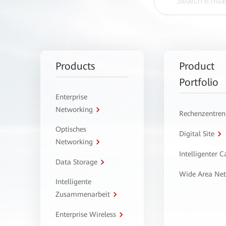
Products
Product
Portfolio
Enterprise
Networking
Rechenzentren
Optisches
Digital Site
Networking
Intelligenter 
Data Storage
Wide Area Ne
Intelligente
Zusammenarbeit
Enterprise Wireless