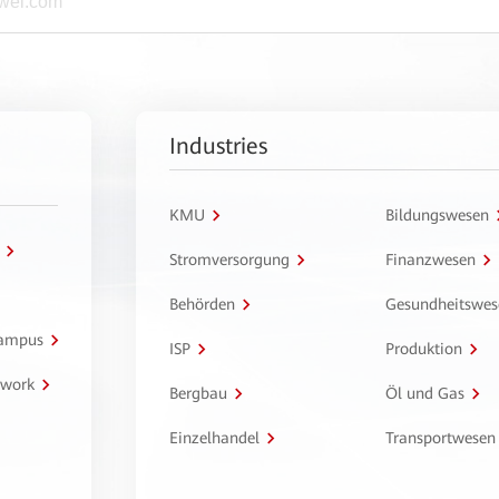
Industries
KMU
Bildungswesen
Stromversorgung
Finanzwesen
Behörden
Gesundheitswes
Campus
ISP
Produktion
twork
Bergbau
Öl und Gas
Einzelhandel
Transportwesen