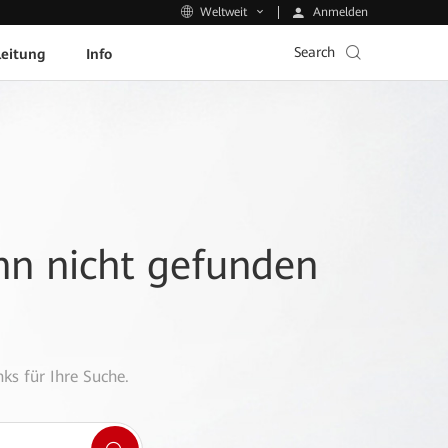
Anmelden
Weltweit
Search
leitung
Info
ann nicht gefunden
ks für Ihre Suche.