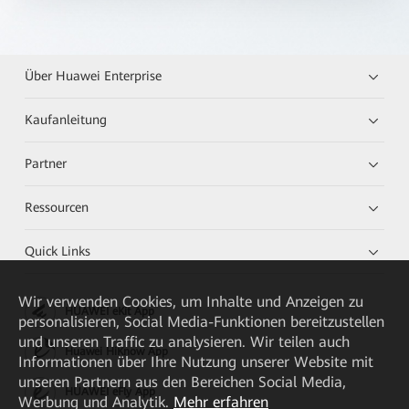
Über Huawei Enterprise
Kaufanleitung
Partner
Ressourcen
Quick Links
Wir verwenden Cookies, um Inhalte und Anzeigen zu
HUAWEI eKit App
personalisieren, Social Media-Funktionen bereitzustellen
und unseren Traffic zu analysieren. Wir teilen auch
Huawei HiKnow App
Informationen über Ihre Nutzung unserer Website mit
unseren Partnern aus den Bereichen Social Media,
HUAWEI eFly App
Werbung und Analytik.
Mehr erfahren