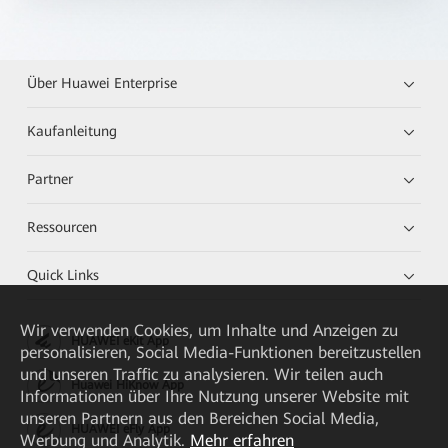
Über Huawei Enterprise
Kaufanleitung
Partner
Ressourcen
Quick Links
Wir verwenden Cookies, um Inhalte und Anzeigen zu
HUAWEI eKit App
personalisieren, Social Media-Funktionen bereitzustellen
und unseren Traffic zu analysieren. Wir teilen auch
Huawei HiKnow App
Informationen über Ihre Nutzung unserer Website mit
unseren Partnern aus den Bereichen Social Media,
HUAWEI eFly App
Werbung und Analytik.
Mehr erfahren