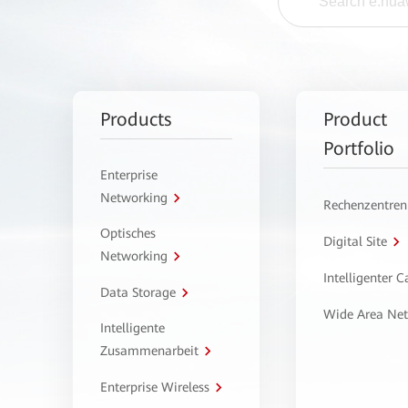
Products
Product
Portfolio
Enterprise
Networking
Rechenzentren
Optisches
Digital Site
Networking
Intelligenter 
Data Storage
Wide Area Ne
Intelligente
Zusammenarbeit
Enterprise Wireless