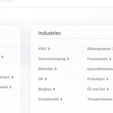
Industries
KMU
Bildungswesen
Stromversorgung
Finanzwesen
Behörden
Gesundheitswes
Campus
ISP
Produktion
twork
Bergbau
Öl und Gas
Einzelhandel
Transportwesen