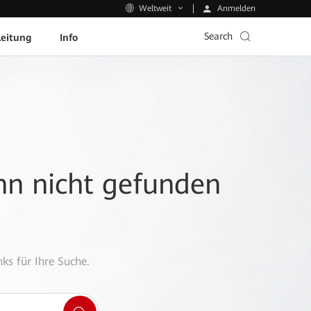
Anmelden
Weltweit
Search
leitung
Info
ann nicht gefunden
ks für Ihre Suche.