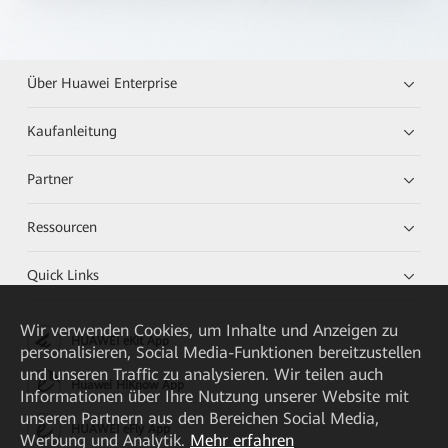
Über Huawei Enterprise
Kaufanleitung
Partner
Ressourcen
Quick Links
Wir verwenden Cookies, um Inhalte und Anzeigen zu
HUAWEI eKit App
personalisieren, Social Media-Funktionen bereitzustellen
und unseren Traffic zu analysieren. Wir teilen auch
Huawei HiKnow App
Informationen über Ihre Nutzung unserer Website mit
unseren Partnern aus den Bereichen Social Media,
HUAWEI eFly App
Werbung und Analytik.
Mehr erfahren