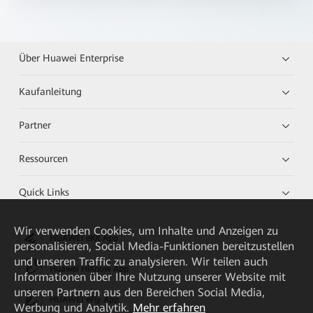
Über Huawei Enterprise
Kaufanleitung
Partner
Ressourcen
Quick Links
Wir verwenden Cookies, um Inhalte und Anzeigen zu
HUAWEI eKit App
personalisieren, Social Media-Funktionen bereitzustellen
und unseren Traffic zu analysieren. Wir teilen auch
Huawei HiKnow App
Informationen über Ihre Nutzung unserer Website mit
unseren Partnern aus den Bereichen Social Media,
HUAWEI eFly App
Werbung und Analytik.
Mehr erfahren