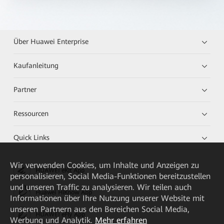
Über Huawei Enterprise
Kaufanleitung
Partner
Ressourcen
Quick Links
Wir verwenden Cookies, um Inhalte und Anzeigen zu
HUAWEI eKit App
personalisieren, Social Media-Funktionen bereitzustellen
und unseren Traffic zu analysieren. Wir teilen auch
Huawei HiKnow App
Informationen über Ihre Nutzung unserer Website mit
unseren Partnern aus den Bereichen Social Media,
HUAWEI eFly App
Werbung und Analytik.
Mehr erfahren