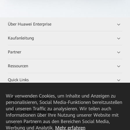
Über Huawei Enterprise
Kaufanleitung
Partner
Ressourcen
Quick Links
Wir verwenden Cookies, um Inhalte und Anzeigen zu
HUAWEI eKit App
personalisieren, Social Media-Funktionen bereitzustellen
und unseren Traffic zu analysieren. Wir teilen auch
Huawei HiKnow App
Informationen über Ihre Nutzung unserer Website mit
unseren Partnern aus den Bereichen Social Media,
HUAWEI eFly App
Werbung und Analytik.
Mehr erfahren