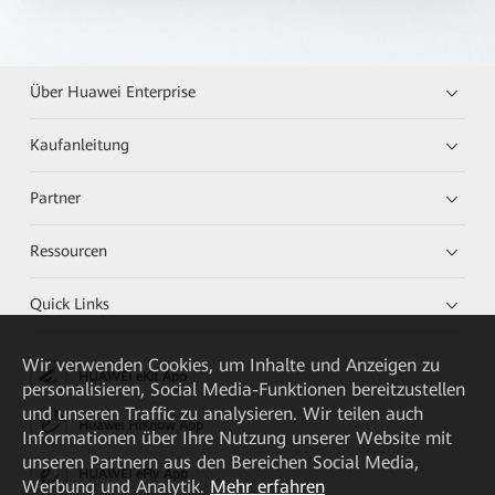
Über Huawei Enterprise
Kaufanleitung
Partner
Ressourcen
Quick Links
Wir verwenden Cookies, um Inhalte und Anzeigen zu
HUAWEI eKit App
personalisieren, Social Media-Funktionen bereitzustellen
und unseren Traffic zu analysieren. Wir teilen auch
Huawei HiKnow App
Informationen über Ihre Nutzung unserer Website mit
unseren Partnern aus den Bereichen Social Media,
HUAWEI eFly App
Werbung und Analytik.
Mehr erfahren