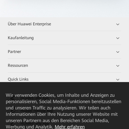
Über Huawei Enterprise
Kaufanleitung
Partner
Ressourcen
Quick Links
Wir verwenden Cookies, um Inhalte und Anzeigen zu
HUAWEI eKit App
personalisieren, Social Media-Funktionen bereitzustellen
und unseren Traffic zu analysieren. Wir teilen auch
Huawei HiKnow App
Informationen über Ihre Nutzung unserer Website mit
unseren Partnern aus den Bereichen Social Media,
HUAWEI eFly App
Werbung und Analytik.
Mehr erfahren