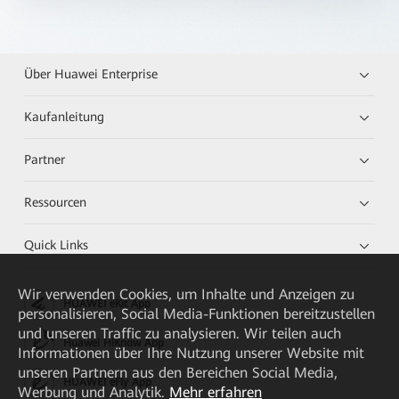
Über Huawei Enterprise
Kaufanleitung
Partner
Ressourcen
Quick Links
Wir verwenden Cookies, um Inhalte und Anzeigen zu
HUAWEI eKit App
personalisieren, Social Media-Funktionen bereitzustellen
und unseren Traffic zu analysieren. Wir teilen auch
Huawei HiKnow App
Informationen über Ihre Nutzung unserer Website mit
unseren Partnern aus den Bereichen Social Media,
HUAWEI eFly App
Werbung und Analytik.
Mehr erfahren