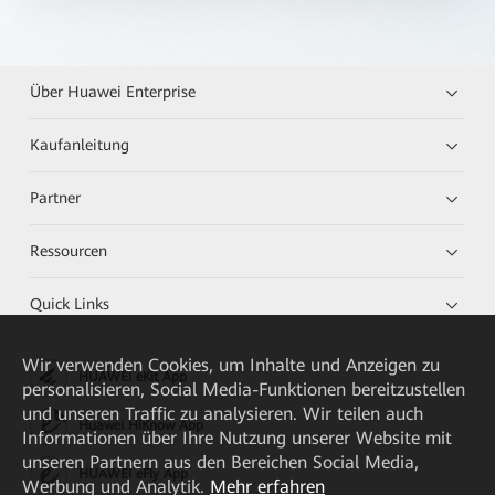
Über Huawei Enterprise
Kaufanleitung
Partner
Ressourcen
Quick Links
Wir verwenden Cookies, um Inhalte und Anzeigen zu
HUAWEI eKit App
personalisieren, Social Media-Funktionen bereitzustellen
und unseren Traffic zu analysieren. Wir teilen auch
Huawei HiKnow App
Informationen über Ihre Nutzung unserer Website mit
unseren Partnern aus den Bereichen Social Media,
HUAWEI eFly App
Werbung und Analytik.
Mehr erfahren