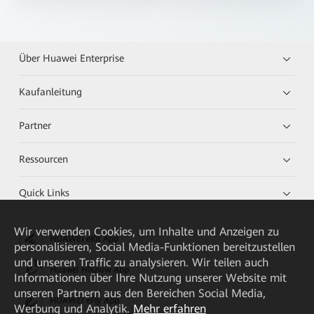
Über Huawei Enterprise
Kaufanleitung
Partner
Ressourcen
Quick Links
Wir verwenden Cookies, um Inhalte und Anzeigen zu
HUAWEI eKit App
personalisieren, Social Media-Funktionen bereitzustellen
und unseren Traffic zu analysieren. Wir teilen auch
Huawei HiKnow App
Informationen über Ihre Nutzung unserer Website mit
unseren Partnern aus den Bereichen Social Media,
HUAWEI eFly App
Werbung und Analytik.
Mehr erfahren