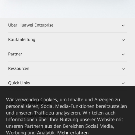
Über Huawei Enterprise
Kaufanleitung
Partner
Ressourcen
Quick Links
Wir verwenden Cookies, um Inhalte und Anzeigen zu
HUAWEI eKit App
personalisieren, Social Media-Funktionen bereitzustellen
und unseren Traffic zu analysieren. Wir teilen auch
Huawei HiKnow App
Informationen über Ihre Nutzung unserer Website mit
unseren Partnern aus den Bereichen Social Media,
HUAWEI eFly App
Werbung und Analytik.
Mehr erfahren