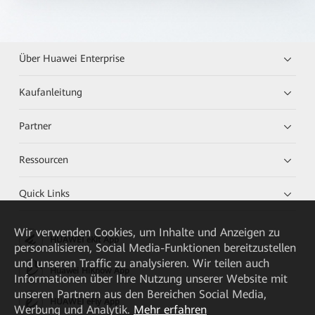
Über Huawei Enterprise
Kaufanleitung
Partner
Ressourcen
Quick Links
Wir verwenden Cookies, um Inhalte und Anzeigen zu
HUAWEI eKit App
personalisieren, Social Media-Funktionen bereitzustellen
und unseren Traffic zu analysieren. Wir teilen auch
Huawei HiKnow App
Informationen über Ihre Nutzung unserer Website mit
unseren Partnern aus den Bereichen Social Media,
HUAWEI eFly App
Werbung und Analytik.
Mehr erfahren