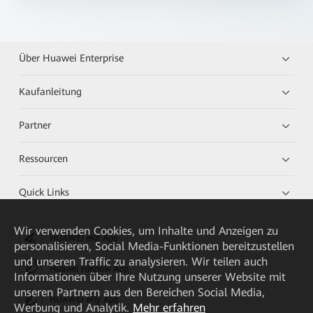
Über Huawei Enterprise
Kaufanleitung
Partner
Ressourcen
Quick Links
Wir verwenden Cookies, um Inhalte und Anzeigen zu
HUAWEI eKit App
personalisieren, Social Media-Funktionen bereitzustellen
und unseren Traffic zu analysieren. Wir teilen auch
Huawei HiKnow App
Informationen über Ihre Nutzung unserer Website mit
unseren Partnern aus den Bereichen Social Media,
HUAWEI eFly App
Werbung und Analytik.
Mehr erfahren