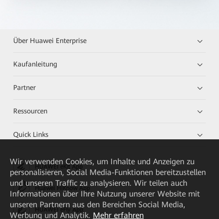
Über Huawei Enterprise
Kaufanleitung
Partner
Ressourcen
Quick Links
Wir verwenden Cookies, um Inhalte und Anzeigen zu
HUAWEI eKit App
personalisieren, Social Media-Funktionen bereitzustellen
und unseren Traffic zu analysieren. Wir teilen auch
Huawei HiKnow App
Informationen über Ihre Nutzung unserer Website mit
unseren Partnern aus den Bereichen Social Media,
HUAWEI eFly App
Werbung und Analytik.
Mehr erfahren