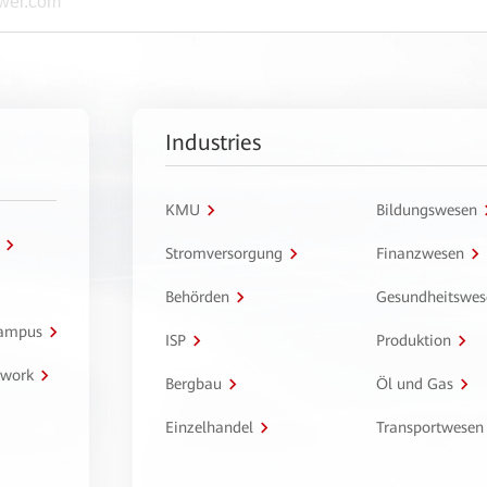
Industries
KMU
Bildungswesen
Stromversorgung
Finanzwesen
Behörden
Gesundheitswes
Campus
ISP
Produktion
twork
Bergbau
Öl und Gas
Einzelhandel
Transportwesen