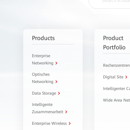
Products
Product
Portfolio
Enterprise
Networking
Rechenzentren
Optisches
Digital Site
Networking
Intelligenter 
Data Storage
Wide Area Ne
Intelligente
Zusammenarbeit
Enterprise Wireless