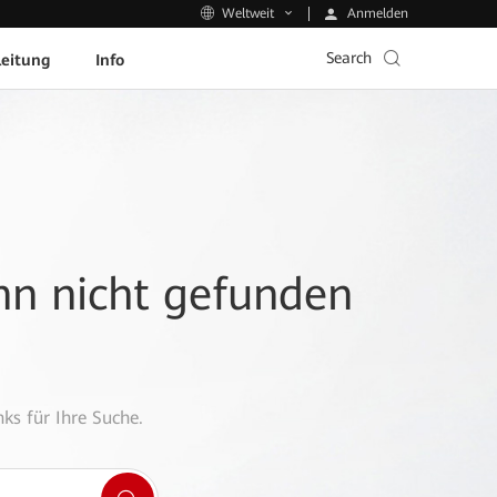
Anmelden
Weltweit
Search
leitung
Info
ann nicht gefunden
ks für Ihre Suche.