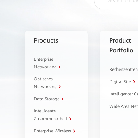
Products
Product
Portfolio
Enterprise
Networking
Rechenzentren
Optisches
Digital Site
Networking
Intelligenter 
Data Storage
Wide Area Ne
Intelligente
Zusammenarbeit
Enterprise Wireless