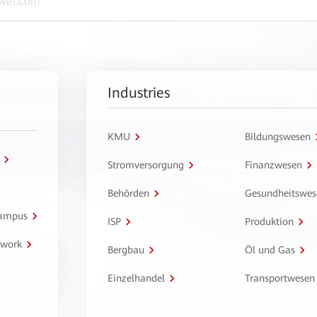
Industries
KMU
Bildungswesen
Stromversorgung
Finanzwesen
Behörden
Gesundheitswes
Campus
ISP
Produktion
twork
Bergbau
Öl und Gas
Einzelhandel
Transportwesen