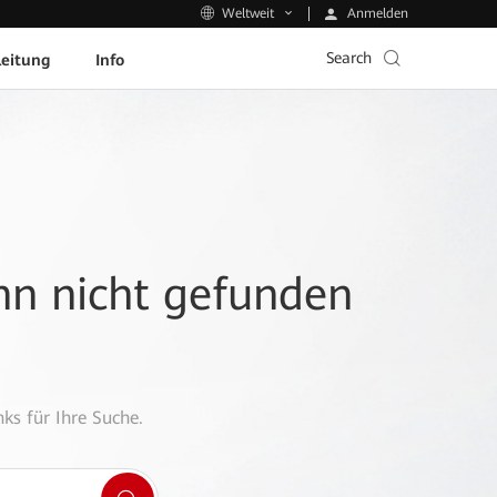
Anmelden
Weltweit
Search
leitung
Info
ann nicht gefunden
ks für Ihre Suche.