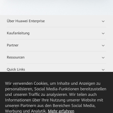
Über Huawei Enterprise
Kaufanleitung
Partner
Ressourcen
Quick Links
Wir verwenden Cookies, um Inhalte und Anzeigen zu
HUAWEI eKit App
personalisieren, Social Media-Funktionen bereitzustellen
und unseren Traffic zu analysieren. Wir teilen auch
Huawei HiKnow App
Informationen über Ihre Nutzung unserer Website mit
unseren Partnern aus den Bereichen Social Media,
HUAWEI eFly App
Werbung und Analytik.
Mehr erfahren