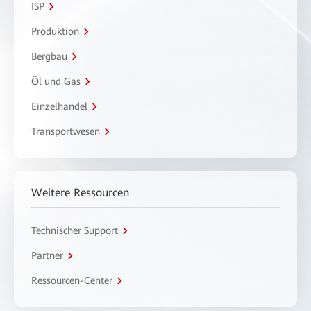
ISP
Produktion
Bergbau
Öl und Gas
Einzelhandel
Transportwesen
Weitere Ressourcen
Technischer Support
Partner
Ressourcen-Center