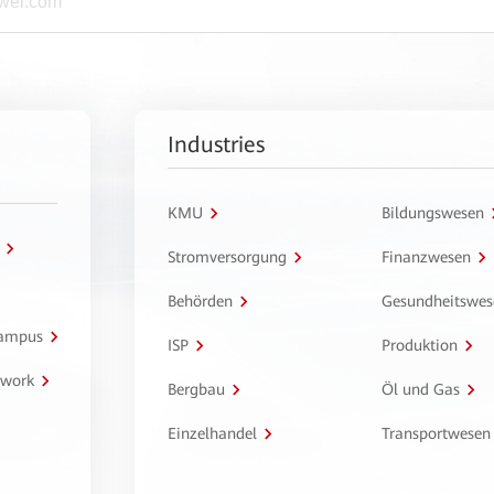
Industries
KMU
Bildungswesen
Stromversorgung
Finanzwesen
Behörden
Gesundheitswes
Campus
ISP
Produktion
twork
Bergbau
Öl und Gas
Einzelhandel
Transportwesen