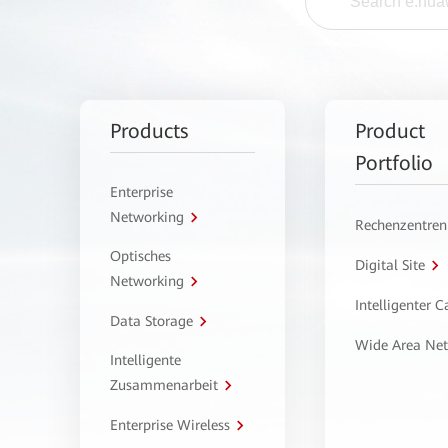
Products
Product
Portfolio
Enterprise
Networking
Rechenzentren
Optisches
Digital Site
Networking
Intelligenter 
Data Storage
Wide Area Ne
Intelligente
Zusammenarbeit
Enterprise Wireless