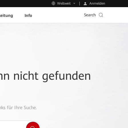
Anmelden
Weltweit
Search
leitung
Info
ann nicht gefunden
ks für Ihre Suche.