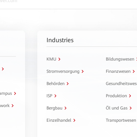
Industries
KMU
Bildungswesen
Stromversorgung
Finanzwesen
Behörden
Gesundheitswes
Campus
ISP
Produktion
twork
Bergbau
Öl und Gas
Einzelhandel
Transportwesen