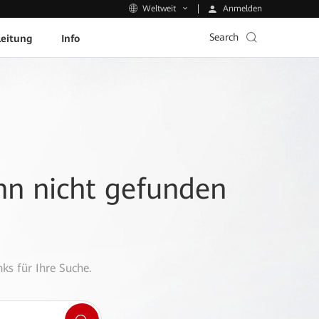
Anmelden
Weltweit
Search
leitung
Info
ann nicht gefunden
ks für Ihre Suche.