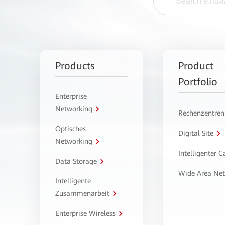
Products
Product
Portfolio
Enterprise
Networking
Rechenzentren
Optisches
Digital Site
Networking
Intelligenter 
Data Storage
Wide Area Ne
Intelligente
Zusammenarbeit
Enterprise Wireless